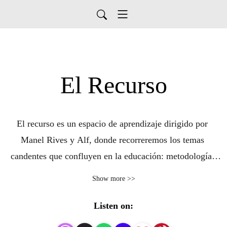
El Recurso
El recurso es un espacio de aprendizaje dirigido por 
Manel Rives y Alf, donde recorreremos los temas 
candentes que confluyen en la educación: metodología, 
nuevas tecnologías, formación docente... 

Show more >>
Juntos charlaremos con expertos y profesionales de 
Listen on:
diferentes ámbitos relacionados con la educación y que 