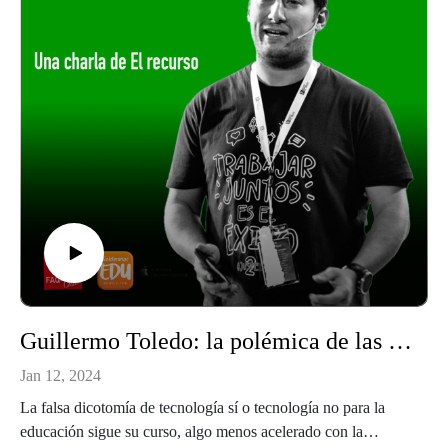
Pedagógico para América y Europa de Progrentis. Podéis
encontrar a Emilio torres en:Emilio Torres
(Linkedin)TwitteXhttps://www.progrentis.com/
Guillermo Toledo: la polémica de las pantallas desde el cole
Jan 12, 2024
La falsa dicotomía de tecnología sí o tecnología no para la
educación sigue su curso, algo menos acelerado con la