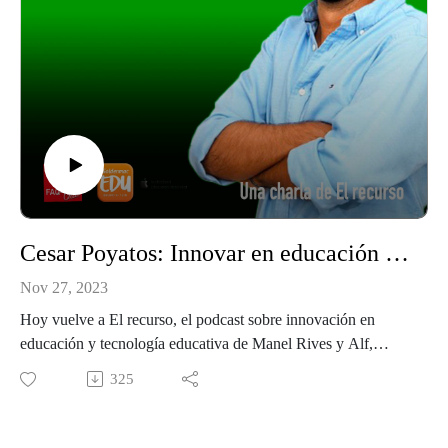
Cesar Poyatos: Innovar en educación usando IA
Nov 27, 2023
Hoy vuelve a El recurso, el podcast sobre innovación en
educación y tecnología educativa de Manel Rives y Alf,
César Poyatos, viejo conocido de esta casa con el que ya
325
conversamos en un episodio anterior que grabamos sobre la
Inteligencia Artificial.César nos presenta diferentes propuestas
para llevar al aula haciendo uso de la IA. En estos tiempos tan